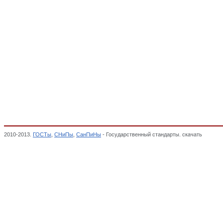
2010-2013.
ГОСТы
,
СНиПы
,
СанПиНы
- Государственный стандарты. скачать
Аппарат