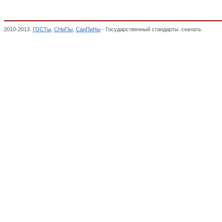
2010-2013.
ГОСТы
,
СНиПы
,
СанПиНы
- Государственный стандарты. скачать
Изделия