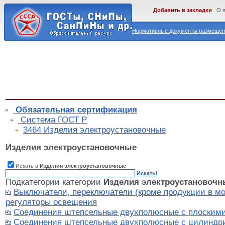
Добавить в закладки
О 
Нормативные документы размещены
Обязательная сертификация
Cистема ГОСТ Р
3464 Изделия электроустановочные
Изделия электроустановочные
Искать в
Изделия электроустановочные
Искать!
Подкатегории категории
Изделия электроустановочн
Выключатели, переключатели (кроме продукции в мо
регуляторы освещения
Соединения штепсельные двухполюсные с плоскими
Соединения штепсельные двухполюсные с цилиндри