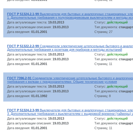
ГОСТ Р 51324.2.1-99
Выключатели для бытовых и аналогичных стационарных элек
1. Дополнительные требования к полупроводниковым выключателям и методы ис
Дата актуализации текста:
19.03.2013
Статус:
действующий
Дата актуализации описания:
19.03.2013
Тип документа:
стандар
Дата введения:
01.01.2001
Страниц: 27
ГОСТ Р 51322.2.2-99
Соединители электрические штепсельные бытового и аналоги
Дополнительные требования к розеткам для приборов и методы испытаний
Дата актуализации текста:
19.03.2013
Статус:
действующий
Дата актуализации описания:
19.03.2013
Тип документа:
стандар
Дата введения:
01.01.2001
Страниц: 11
ГОСТ 7396.2-91
Соединители электрические штепсельные бытового и аналогично
требования к вилкам с предохранителями. Общие технические условия
Дата актуализации текста:
19.03.2013
Статус:
действующий
Дата актуализации описания:
19.03.2013
Тип документа:
стандар
Дата введения:
01.01.1992
Страниц: 8
ГОСТ Р 51324.2.3-99
Выключатели для бытовых и аналогичных стационарных элек
3. Дополнительные требования к выключателям с выдержкой времени (таймеры) 
Дата актуализации текста:
19.03.2013
Статус:
действующий
Дата актуализации описания:
19.03.2013
Тип документа:
стандар
Дата введения:
01.01.2001
Страниц: 11