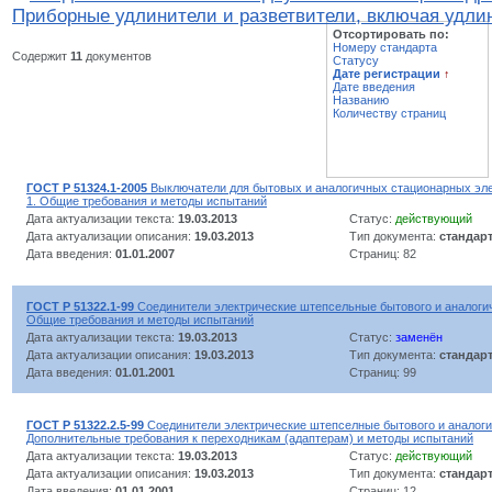
Приборные удлинители и разветвители, включая удли
Отсортировать по:
Номеру стандарта
Содержит
11
документов
Статусу
Дате регистрации
↑
Дате введения
Названию
Количеству страниц
ГОСТ Р 51324.1-2005
Выключатели для бытовых и аналогичных стационарных эле
1. Общие требования и методы испытаний
Дата актуализации текста:
19.03.2013
Статус:
действующий
Дата актуализации описания:
19.03.2013
Тип документа:
стандар
Дата введения:
01.01.2007
Страниц: 82
ГОСТ Р 51322.1-99
Соединители электрические штепсельные бытового и аналогич
Общие требования и методы испытаний
Дата актуализации текста:
19.03.2013
Статус:
заменён
Дата актуализации описания:
19.03.2013
Тип документа:
стандар
Дата введения:
01.01.2001
Страниц: 99
ГОСТ Р 51322.2.5-99
Соединители электрические штепселные бытового и аналогич
Дополнительные требования к переходникам (адаптерам) и методы испытаний
Дата актуализации текста:
19.03.2013
Статус:
действующий
Дата актуализации описания:
19.03.2013
Тип документа:
стандар
Дата введения:
01.01.2001
Страниц: 12