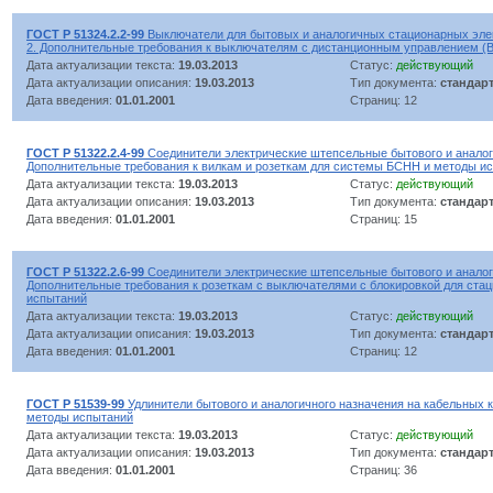
ГОСТ Р 51324.2.2-99
Выключатели для бытовых и аналогичных стационарных элек
2. Дополнительные требования к выключателям с дистанционным управлением (
Дата актуализации текста:
19.03.2013
Статус:
действующий
Дата актуализации описания:
19.03.2013
Тип документа:
стандар
Дата введения:
01.01.2001
Страниц: 12
ГОСТ Р 51322.2.4-99
Соединители электрические штепсельные бытового и аналоги
Дополнительные требования к вилкам и розеткам для системы БСНН и методы и
Дата актуализации текста:
19.03.2013
Статус:
действующий
Дата актуализации описания:
19.03.2013
Тип документа:
стандар
Дата введения:
01.01.2001
Страниц: 15
ГОСТ Р 51322.2.6-99
Соединители электрические штепсельные бытового и аналоги
Дополнительные требования к розеткам с выключателями с блокировкой для ста
испытаний
Дата актуализации текста:
19.03.2013
Статус:
действующий
Дата актуализации описания:
19.03.2013
Тип документа:
стандар
Дата введения:
01.01.2001
Страниц: 12
ГОСТ Р 51539-99
Удлинители бытового и аналогичного назначения на кабельных 
методы испытаний
Дата актуализации текста:
19.03.2013
Статус:
действующий
Дата актуализации описания:
19.03.2013
Тип документа:
стандар
Дата введения:
01.01.2001
Страниц: 36