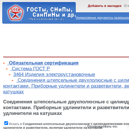
Добавить в закладки
О 
Нормативные документы размещены
Обязательная сертификация
Cистема ГОСТ Р
3464 Изделия электроустановочные
Соединения штепсельные двухполюсные с цил
контактами. Приборные удлинители и разветвители, в
катушках
Соединения штепсельные двухполюсные с цилинд
контактами. Приборные удлинители и разветвител
удлинители на катушках
Искать в
Соединения штепсельные двухполюсные с цилиндрическими кон
Отсортировать по:
удлинители и разветвители, включая удлинители на катушках