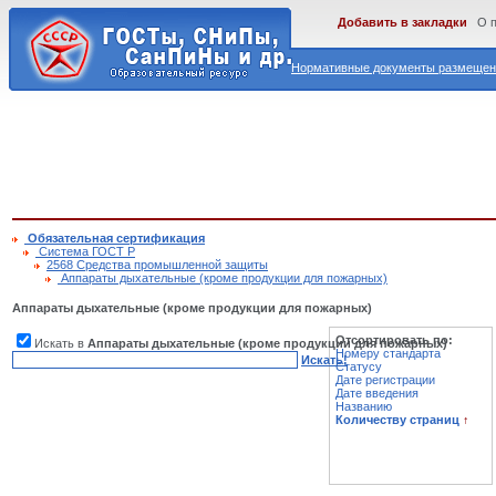
Добавить в закладки
О 
Нормативные документы размещены
Обязательная сертификация
Cистема ГОСТ Р
2568 Средства промышленной защиты
Аппараты дыхательные (кроме продукции для пожарных)
Аппараты дыхательные (кроме продукции для пожарных)
Отсортировать по:
Искать в
Аппараты дыхательные (кроме продукции для пожарных)
Номеру стандарта
Искать!
Статусу
Дате регистрации
Дате введения
Названию
Количеству страниц
↑