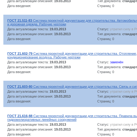
Дата актуализации описания:
19.03.2013
Тип документа:
стандар
Дата введения:
Страниц: 0
ГОСТ 21.511-83
Система проектной докуметации для строительства. Автомобильн
и дорожная одежда. Рабочие чертежи
Дата актуализации текста:
19.03.2013
Статус:
утратил силу в 
Дата актуализации описания:
19.03.2013
Тип документа:
стандар
Дата введения:
Страниц: 0
ГОСТ 21.602-79
Система проектной документации для строительства. Отопление,
кондиционирование воздуха. Рабочие чертежи
Дата актуализации текста:
19.03.2013
Статус:
заменён
Дата актуализации описания:
19.03.2013
Тип документа:
стандар
Дата введения:
Страниц: 0
ГОСТ 21.603-80
Система проектной документации для строительства. Связь и си
Дата актуализации текста:
19.03.2013
Статус:
утратил силу в 
Дата актуализации описания:
19.03.2013
Тип документа:
стандар
Дата введения:
Страниц: 0
ГОСТ 21.616-88
Система проектной документации для строительства. Правила в
гидромелиоративных линейных сооружений
Дата актуализации текста:
19.03.2013
Статус:
утратил силу в 
Дата актуализации описания:
19.03.2013
Тип документа:
стандар
Дата введения:
Страниц: 0