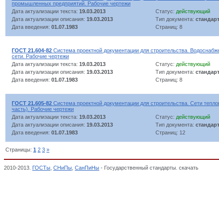
промышленных предприятий. Рабочие чертежи
Дата актуализации текста:
19.03.2013
Статус:
действующий
Дата актуализации описания:
19.03.2013
Тип документа:
стандар
Дата введения:
01.07.1983
Страниц: 8
ГОСТ 21.604-82
Система проектной документации для строительства. Водоснабж
сети. Рабочие чертежи
Дата актуализации текста:
19.03.2013
Статус:
действующий
Дата актуализации описания:
19.03.2013
Тип документа:
стандар
Дата введения:
01.07.1983
Страниц: 8
ГОСТ 21.605-82
Система проектной документации для строительства. Сети тепл
часть). Рабочие чертежи
Дата актуализации текста:
19.03.2013
Статус:
действующий
Дата актуализации описания:
19.03.2013
Тип документа:
стандар
Дата введения:
01.07.1983
Страниц: 12
Страницы:
1
2
3
»
2010-2013.
ГОСТы
,
СНиПы
,
СанПиНы
- Государственный стандарты. скачать
Система