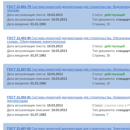
ГОСТ 21.601-79
Система проектной документации для строительства. Водопровод
чертежи
Дата актуализации текста:
19.03.2013
Статус:
действующий
Дата актуализации описания:
19.03.2013
Тип документа:
стандар
Дата введения:
01.01.1981
Страниц: 15
ГОСТ 21.403-80
Система проектной документации для строительства. Обозначен
схемах. Оборудование энергетическое
Дата актуализации текста:
19.03.2013
Статус:
действующий
Дата актуализации описания:
19.03.2013
Тип документа:
стандар
Дата введения:
01.07.1981
Страниц: 35
ГОСТ 21.507-81
Система проектной документации для строительства. Интерьеры
Дата актуализации текста:
19.03.2013
Статус:
действующий
Дата актуализации описания:
19.03.2013
Тип документа:
стандар
Дата введения:
01.01.1982
Страниц: 10
ГОСТ 21.002-81
Система проектной документации для строительства. Нормоконт
документации
Дата актуализации текста:
19.03.2013
Статус:
утратил силу в 
Дата актуализации описания:
19.03.2013
Тип документа:
стандар
Дата введения:
01.07.1982
Страниц: 7
ГОСТ 21.607-82
Система проектной документации для строительства. Электриче