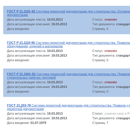
ГОСТ Р 21.1101-92
Система проектной документации для строительства. Основны
документации
Дата актуализации текста:
19.03.2013
Статус:
отменён
Дата актуализации описания:
19.03.2013
Тип документа:
стандар
Дата введения:
Страниц: 0
ГОСТ Р 21.1110-95
Система проектной документации для строительства. Правил
оборудования, изделий и материалов
Дата актуализации текста:
19.03.2013
Статус:
отменён
Дата актуализации описания:
19.03.2013
Тип документа:
стандар
Дата введения:
Страниц: 0
ГОСТ Р 21.1501-92
Система проектной документации для строительства. Правила
строительных рабочих чертежей
Дата актуализации текста:
19.03.2013
Статус:
отменён
Дата актуализации описания:
19.03.2013
Тип документа:
стандар
Дата введения:
Страниц: 0
ГОСТ 21.203-78
Система проектной документации для строительства. Правила уч
проектной документации
Дата актуализации текста:
19.03.2013
Статус:
утратил силу в 
Дата актуализации описания:
19.03.2013
Тип документа:
стандар
Дата введения:
01.07.1979
Страниц: 7