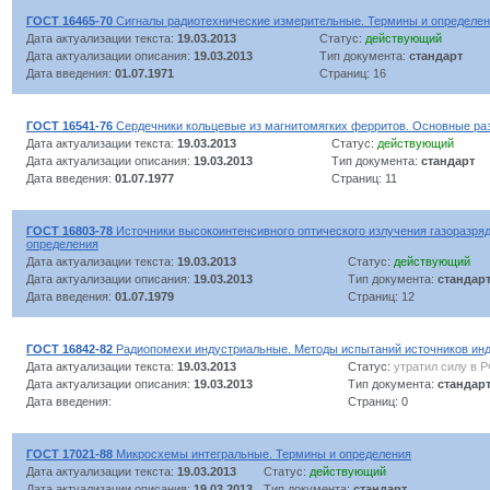
ГОСТ 16465-70
Сигналы радиотехнические измерительные. Термины и определе
Дата актуализации текста:
19.03.2013
Статус:
действующий
Дата актуализации описания:
19.03.2013
Тип документа:
стандарт
Дата введения:
01.07.1971
Страниц: 16
ГОСТ 16541-76
Сердечники кольцевые из магнитомягких ферритов. Основные р
Дата актуализации текста:
19.03.2013
Статус:
действующий
Дата актуализации описания:
19.03.2013
Тип документа:
стандарт
Дата введения:
01.07.1977
Страниц: 11
ГОСТ 16803-78
Источники высокоинтенсивного оптического излучения газоразря
определения
Дата актуализации текста:
19.03.2013
Статус:
действующий
Дата актуализации описания:
19.03.2013
Тип документа:
стандар
Дата введения:
01.07.1979
Страниц: 12
ГОСТ 16842-82
Радиопомехи индустриальные. Методы испытаний источников ин
Дата актуализации текста:
19.03.2013
Статус:
утратил силу в 
Дата актуализации описания:
19.03.2013
Тип документа:
стандар
Дата введения:
Страниц: 0
ГОСТ 17021-88
Микросхемы интегральные. Термины и определения
Дата актуализации текста:
19.03.2013
Статус:
действующий
Дата актуализации описания:
19.03.2013
Тип документа:
стандарт