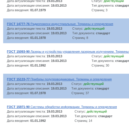
Дата актуализации текста:
19.03.2013
Статус:
действующий
Дата актуализации описания:
19.03.2013
Тип документа:
стандар
Дата введения:
01.07.1979
Страниц: 3
ГОСТ 14777-76
Радиопомехи индустриальные. Термины и определения
Дата актуализации текста:
19.03.2013
Статус:
действующий
Дата актуализации описания:
19.03.2013
Тип документа:
стандарт
Дата введения:
01.01.1978
Страниц: 8
ГОСТ 15093-90
Лазеры и устройства управления лазерным излучением. Термины
Дата актуализации текста:
19.03.2013
Статус:
действующий
Дата актуализации описания:
19.03.2013
Тип документа:
стандар
Дата введения:
01.01.1992
Страниц: 30
ГОСТ 15133-77
Приборы полупроводниковые. Термины и определения
Дата актуализации текста:
19.03.2013
Статус:
действующий
Дата актуализации описания:
19.03.2013
Тип документа:
стандарт
Дата введения:
01.07.1978
Страниц: 37
ГОСТ 15971-90
Системы обработки информации. Термины и определения
Дата актуализации текста:
19.03.2013
Статус:
действующий
Дата актуализации описания:
19.03.2013
Тип документа:
стандарт
Дата введения:
01.01.1992
Страниц: 14