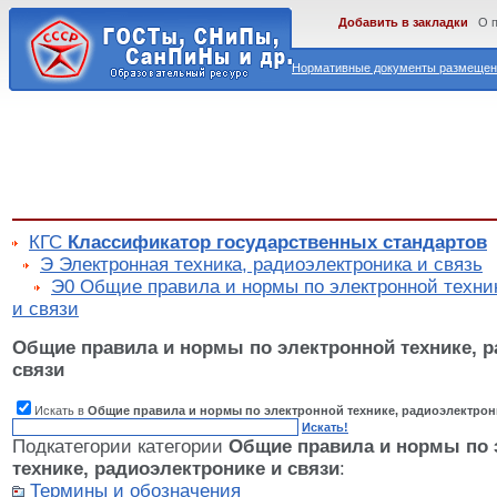
Добавить в закладки
О 
Нормативные документы размещены
КГС
Классификатор государственных стандартов
Э Электронная техника, радиоэлектроника и связь
Э0 Общие правила и нормы по электронной техник
и связи
Общие правила и нормы по электронной технике, р
связи
Искать в
Общие правила и нормы по электронной технике, радиоэлектрон
Искать!
Подкатегории категории
Общие правила и нормы по 
технике, радиоэлектронике и связи
:
Термины и обозначения