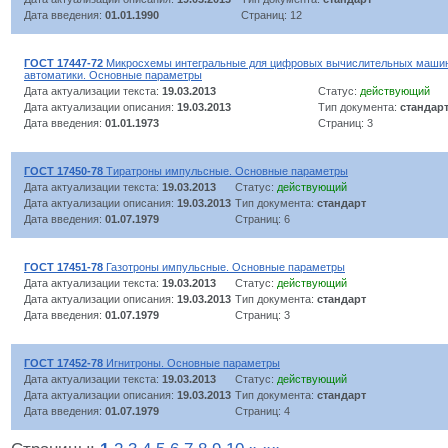
Дата введения:
01.01.1990
Страниц: 12
ГОСТ 17447-72
Микросхемы интегральные для цифровых вычислительных машин 
автоматики. Основные параметры
Дата актуализации текста:
19.03.2013
Статус:
действующий
Дата актуализации описания:
19.03.2013
Тип документа:
стандар
Дата введения:
01.01.1973
Страниц: 3
ГОСТ 17450-78
Тиратроны импульсные. Основные параметры
Дата актуализации текста:
19.03.2013
Статус:
действующий
Дата актуализации описания:
19.03.2013
Тип документа:
стандарт
Дата введения:
01.07.1979
Страниц: 6
ГОСТ 17451-78
Газотроны импульсные. Основные параметры
Дата актуализации текста:
19.03.2013
Статус:
действующий
Дата актуализации описания:
19.03.2013
Тип документа:
стандарт
Дата введения:
01.07.1979
Страниц: 3
ГОСТ 17452-78
Игнитроны. Основные параметры
Дата актуализации текста:
19.03.2013
Статус:
действующий
Дата актуализации описания:
19.03.2013
Тип документа:
стандарт
Дата введения:
01.07.1979
Страниц: 4