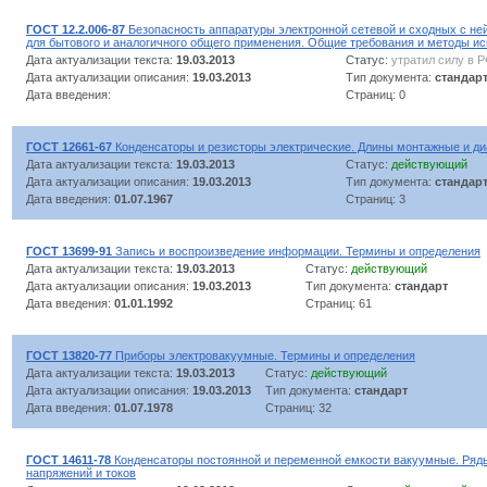
ГОСТ 12.2.006-87
Безопасность аппаратуры электронной сетевой и сходных с не
для бытового и аналогичного общего применения. Общие требования и методы и
Дата актуализации текста:
19.03.2013
Статус:
утратил силу в 
Дата актуализации описания:
19.03.2013
Тип документа:
стандар
Дата введения:
Страниц: 0
ГОСТ 12661-67
Конденсаторы и резисторы электрические. Длины монтажные и д
Дата актуализации текста:
19.03.2013
Статус:
действующий
Дата актуализации описания:
19.03.2013
Тип документа:
стандар
Дата введения:
01.07.1967
Страниц: 3
ГОСТ 13699-91
Запись и воспроизведение информации. Термины и определения
Дата актуализации текста:
19.03.2013
Статус:
действующий
Дата актуализации описания:
19.03.2013
Тип документа:
стандарт
Дата введения:
01.01.1992
Страниц: 61
ГОСТ 13820-77
Приборы электровакуумные. Термины и определения
Дата актуализации текста:
19.03.2013
Статус:
действующий
Дата актуализации описания:
19.03.2013
Тип документа:
стандарт
Дата введения:
01.07.1978
Страниц: 32
ГОСТ 14611-78
Конденсаторы постоянной и переменной емкости вакуумные. Ряд
напряжений и токов