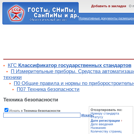
Добавить в закладки
О 
Нормативные документы размещены
КГС
Классификатор государственных стандартов
П Измерительные приборы. Средства автоматизац
техники
П0 Общие правила и нормы по приборостроител
П07 Техника безопасности
Техника безопасности
Отсортировать по:
Искать в
Техника безопасности
Номеру стандарта
Искать!
Статусу
Дате регистрации
↑
Дате введения
Названию
Количеству страниц