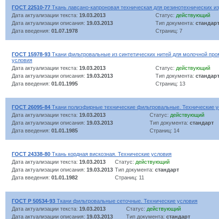
ГОСТ 22510-77
Ткань лавсано-капроновая техническая для резинотехнических из
Дата актуализации текста:
19.03.2013
Статус:
действующий
Дата актуализации описания:
19.03.2013
Тип документа:
стандар
Дата введения:
01.07.1978
Страниц: 7
ГОСТ 15978-93
Ткани фильтровальные из синтетических нитей для молочной пр
условия
Дата актуализации текста:
19.03.2013
Статус:
действующий
Дата актуализации описания:
19.03.2013
Тип документа:
стандар
Дата введения:
01.01.1995
Страниц: 13
ГОСТ 26095-84
Ткани полиэфирные технические фильтровальные. Технические у
Дата актуализации текста:
19.03.2013
Статус:
действующий
Дата актуализации описания:
19.03.2013
Тип документа:
стандарт
Дата введения:
01.01.1985
Страниц: 14
ГОСТ 24338-80
Ткань кордная вискозная. Технические условия
Дата актуализации текста:
19.03.2013
Статус:
действующий
Дата актуализации описания:
19.03.2013
Тип документа:
стандарт
Дата введения:
01.01.1982
Страниц: 11
ГОСТ Р 50534-93
Ткани фильтровальные сеточные. Технические условия
Дата актуализации текста:
19.03.2013
Статус:
действующий
Дата актуализации описания:
19.03.2013
Тип документа:
стандарт