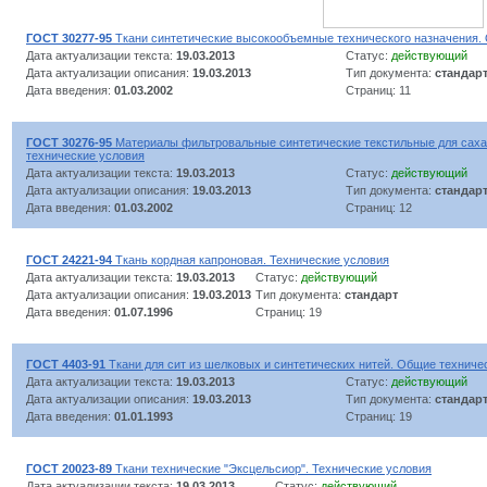
ГОСТ 30277-95
Ткани синтетические высокообъемные технического назначения.
Дата актуализации текста:
19.03.2013
Статус:
действующий
Дата актуализации описания:
19.03.2013
Тип документа:
стандар
Дата введения:
01.03.2002
Страниц: 11
ГОСТ 30276-95
Материалы фильтровальные синтетические текстильные для сах
технические условия
Дата актуализации текста:
19.03.2013
Статус:
действующий
Дата актуализации описания:
19.03.2013
Тип документа:
стандар
Дата введения:
01.03.2002
Страниц: 12
ГОСТ 24221-94
Ткань кордная капроновая. Технические условия
Дата актуализации текста:
19.03.2013
Статус:
действующий
Дата актуализации описания:
19.03.2013
Тип документа:
стандарт
Дата введения:
01.07.1996
Страниц: 19
ГОСТ 4403-91
Ткани для сит из шелковых и синтетических нитей. Общие техниче
Дата актуализации текста:
19.03.2013
Статус:
действующий
Дата актуализации описания:
19.03.2013
Тип документа:
стандар
Дата введения:
01.01.1993
Страниц: 19
ГОСТ 20023-89
Ткани технические "Эксцельсиор". Технические условия
Дата актуализации текста:
19.03.2013
Статус:
действующий