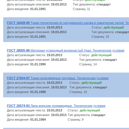
Дата актуализации описания:
19.03.2013
Тип документа:
стандарт
Дата введения:
01.01.1991
Страниц: 11
ГОСТ 16428-89
Ткани технические из натурального шелка и химических нитей. Т
Дата актуализации текста:
19.03.2013
Статус:
действующий
Дата актуализации описания:
19.03.2013
Тип документа:
стандар
Дата введения:
01.01.1991
Страниц: 15
ГОСТ 28005-88
Материал углеродный волокнистый Урал. Технические условия
Дата актуализации текста:
19.03.2013
Статус:
действующий
Дата актуализации описания:
19.03.2013
Тип документа:
стандарт
Дата введения:
01.01.1990
Страниц: 14
ГОСТ 27504-87
Ткани полиэфирные тентовые. Технические условия
Дата актуализации текста:
19.03.2013
Статус:
действующий
Дата актуализации описания:
19.03.2013
Тип документа:
стандарт
Дата введения:
01.01.1989
Страниц: 10
ГОСТ 25574-83
Лини морские полиамидные. Технические условия
Дата актуализации текста:
19.03.2013
Статус:
действующий
Дата актуализации описания:
19.03.2013
Тип документа:
стандарт
Дата введения:
01.01.1984
Страниц: 9