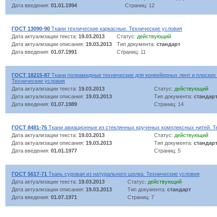
Дата введения:
01.01.1994
Страниц: 12
ГОСТ 13090-90
Ткани технические каркасные. Технические условия
Дата актуализации текста:
19.03.2013
Статус:
действующий
Дата актуализации описания:
19.03.2013
Тип документа:
стандарт
Дата введения:
01.07.1991
Страниц: 11
ГОСТ 18215-87
Ткани полиамидные технические для конвейерных лент и плоских
Технические условия
Дата актуализации текста:
19.03.2013
Статус:
действующий
Дата актуализации описания:
19.03.2013
Тип документа:
стандар
Дата введения:
01.07.1989
Страниц: 14
ГОСТ 8481-75
Ткани авиационные из стеклянных крученых комплексных нитей. Т
Дата актуализации текста:
19.03.2013
Статус:
действующий
Дата актуализации описания:
19.03.2013
Тип документа:
стандар
Дата введения:
01.01.1977
Страниц: 5
ГОСТ 5617-71
Ткань суровая из натурального шелка. Технические условия
Дата актуализации текста:
19.03.2013
Статус:
действующий
Дата актуализации описания:
19.03.2013
Тип документа:
стандарт
Дата введения:
01.07.1971
Страниц: 7