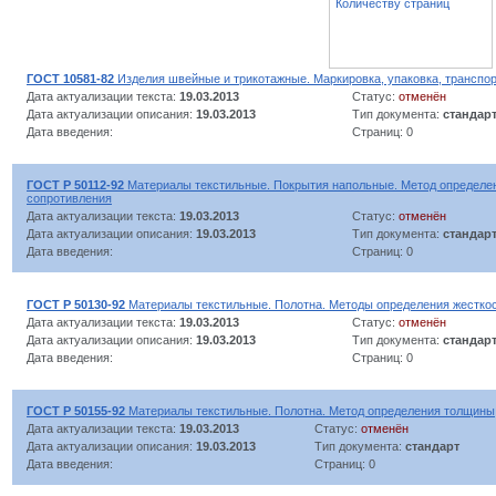
Количеству страниц
ГОСТ 10581-82
Изделия швейные и трикотажные. Маркировка, упаковка, транспо
Дата актуализации текста:
19.03.2013
Статус:
отменён
Дата актуализации описания:
19.03.2013
Тип документа:
стандар
Дата введения:
Страниц: 0
ГОСТ Р 50112-92
Материалы текстильные. Покрытия напольные. Метод определен
сопротивления
Дата актуализации текста:
19.03.2013
Статус:
отменён
Дата актуализации описания:
19.03.2013
Тип документа:
стандар
Дата введения:
Страниц: 0
ГОСТ Р 50130-92
Материалы текстильные. Полотна. Методы определения жесткос
Дата актуализации текста:
19.03.2013
Статус:
отменён
Дата актуализации описания:
19.03.2013
Тип документа:
стандар
Дата введения:
Страниц: 0
ГОСТ Р 50155-92
Материалы текстильные. Полотна. Метод определения толщины
Дата актуализации текста:
19.03.2013
Статус:
отменён
Дата актуализации описания:
19.03.2013
Тип документа:
стандарт
Дата введения:
Страниц: 0