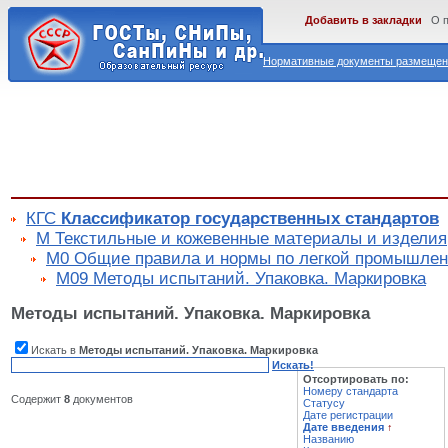
Добавить в закладки
О 
Нормативные документы размещены
КГС
Классификатор государственных стандартов
М Текстильные и кожевенные материалы и изделия
М0 Общие правила и нормы по легкой промышлен
М09 Методы испытаний. Упаковка. Маркировка
Методы испытаний. Упаковка. Маркировка
Искать в
Методы испытаний. Упаковка. Маркировка
Искать!
Отсортировать по:
Номеру стандарта
Содержит
8
документов
Статусу
Дате регистрации
Дате введения
↑
Названию