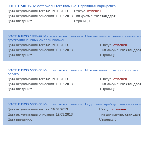
ГОСТ Р 50195-92
Материалы текстильные. Первичная маркировка
Дата актуализации текста:
19.03.2013
Статус:
отменён
Дата актуализации описания:
19.03.2013
Тип документа:
стандарт
Дата введения:
Страниц: 0
ГОСТ Р ИСО 1833-99
Материалы текстильные. Методы количественного химическ
двухкомпонентных смесей волокон
Дата актуализации текста:
19.03.2013
Статус:
отменён
Дата актуализации описания:
19.03.2013
Тип документа:
стандар
Дата введения:
Страниц: 0
ГОСТ Р ИСО 5088-99
Материалы текстильные. Методы количественного анализа
волокон
Дата актуализации текста:
19.03.2013
Статус:
отменён
Дата актуализации описания:
19.03.2013
Тип документа:
стандар
Дата введения:
Страниц: 0
ГОСТ Р ИСО 5089-99
Материалы текстильные. Подготовка проб для химических 
Дата актуализации текста:
19.03.2013
Статус:
отменён
Дата актуализации описания:
19.03.2013
Тип документа:
стандарт
Дата введения:
Страниц: 0