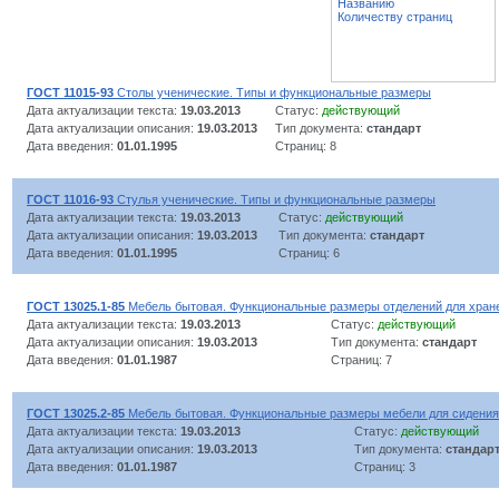
Названию
Количеству страниц
ГОСТ 11015-93
Столы ученические. Типы и функциональные размеры
Дата актуализации текста:
19.03.2013
Статус:
действующий
Дата актуализации описания:
19.03.2013
Тип документа:
стандарт
Дата введения:
01.01.1995
Страниц: 8
ГОСТ 11016-93
Стулья ученические. Типы и функциональные размеры
Дата актуализации текста:
19.03.2013
Статус:
действующий
Дата актуализации описания:
19.03.2013
Тип документа:
стандарт
Дата введения:
01.01.1995
Страниц: 6
ГОСТ 13025.1-85
Мебель бытовая. Функциональные размеры отделений для хран
Дата актуализации текста:
19.03.2013
Статус:
действующий
Дата актуализации описания:
19.03.2013
Тип документа:
стандарт
Дата введения:
01.01.1987
Страниц: 7
ГОСТ 13025.2-85
Мебель бытовая. Функциональные размеры мебели для сидения
Дата актуализации текста:
19.03.2013
Статус:
действующий
Дата актуализации описания:
19.03.2013
Тип документа:
стандар
Дата введения:
01.01.1987
Страниц: 3