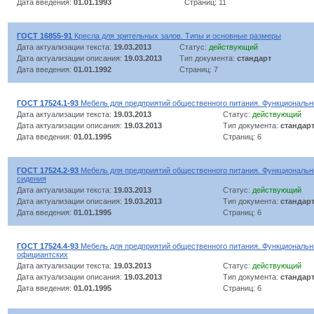
Дата введения:
01.01.1993
Страниц: 11
ГОСТ 16855-91
Кресла для зрительных залов. Типы и основные размеры
Дата актуализации текста:
19.03.2013
Статус:
действующий
Дата актуализации описания:
19.03.2013
Тип документа:
стандарт
Дата введения:
01.01.1992
Страниц: 7
ГОСТ 17524.1-93
Мебель для предприятий общественного питания. Функциональ
Дата актуализации текста:
19.03.2013
Статус:
действующий
Дата актуализации описания:
19.03.2013
Тип документа:
стандар
Дата введения:
01.01.1995
Страниц: 6
ГОСТ 17524.2-93
Мебель для предприятий общественного питания. Функциональ
сидения
Дата актуализации текста:
19.03.2013
Статус:
действующий
Дата актуализации описания:
19.03.2013
Тип документа:
стандар
Дата введения:
01.01.1995
Страниц: 6
ГОСТ 17524.4-93
Мебель для предприятий общественного питания. Функциональ
официантских
Дата актуализации текста:
19.03.2013
Статус:
действующий
Дата актуализации описания:
19.03.2013
Тип документа:
стандар
Дата введения:
01.01.1995
Страниц: 6