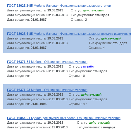
ГОСТ 13025.3-85
Мебель бытовая. Функциональные размеры столов
Дата актуализации текста:
19.03.2013
Статус:
действующий
Дата актуализации описания:
19.03.2013
Тип документа:
стандарт
Дата введения:
01.01.1987
Страниц: 2
ГОСТ 13025.4-85
Мебель бытовая. Функциональные размеры зеркал в изделиях 
Дата актуализации текста:
19.03.2013
Статус:
действующий
Дата актуализации описания:
19.03.2013
Тип документа:
стандарт
Дата введения:
01.01.1987
Страниц: 4
ГОСТ 16371-84
Мебель. Общие технические условия
Дата актуализации текста:
19.03.2013
Статус:
заменён
Дата актуализации описания:
19.03.2013
Тип документа:
стандарт
Дата введения:
Страниц: 0
ГОСТ 16371-93
Мебель. Общие технические условия
Дата актуализации текста:
19.03.2013
Статус:
действующий
Дата актуализации описания:
19.03.2013
Тип документа:
стандарт
Дата введения:
01.01.1995
Страниц: 49
ГОСТ 16854-91
Кресла для зрительных залов. Общие технические условия
Дата актуализации текста:
19.03.2013
Статус:
действующий
Дата актуализации описания:
19.03.2013
Тип документа:
стандарт