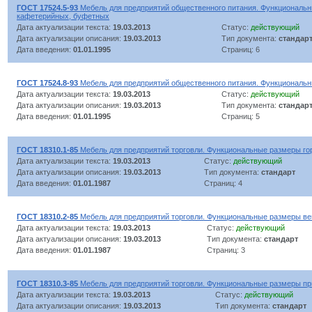
ГОСТ 17524.5-93
Мебель для предприятий общественного питания. Функциональн
кафетерийных, буфетных
Дата актуализации текста:
19.03.2013
Статус:
действующий
Дата актуализации описания:
19.03.2013
Тип документа:
стандар
Дата введения:
01.01.1995
Страниц: 6
ГОСТ 17524.8-93
Мебель для предприятий общественного питания. Функциональ
Дата актуализации текста:
19.03.2013
Статус:
действующий
Дата актуализации описания:
19.03.2013
Тип документа:
стандар
Дата введения:
01.01.1995
Страниц: 5
ГОСТ 18310.1-85
Мебель для предприятий торговли. Функциональные размеры го
Дата актуализации текста:
19.03.2013
Статус:
действующий
Дата актуализации описания:
19.03.2013
Тип документа:
стандарт
Дата введения:
01.01.1987
Страниц: 4
ГОСТ 18310.2-85
Мебель для предприятий торговли. Функциональные размеры в
Дата актуализации текста:
19.03.2013
Статус:
действующий
Дата актуализации описания:
19.03.2013
Тип документа:
стандарт
Дата введения:
01.01.1987
Страниц: 3
ГОСТ 18310.3-85
Мебель для предприятий торговли. Функциональные размеры пр
Дата актуализации текста:
19.03.2013
Статус:
действующий
Дата актуализации описания:
19.03.2013
Тип документа:
стандарт