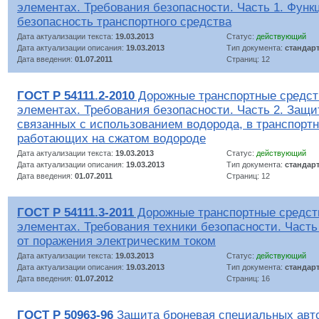
элементах. Требования безопасности. Часть 1. Функ
безопасность транспортного средства
Дата актуализации текста:
19.03.2013
Статус:
действующий
Дата актуализации описания:
19.03.2013
Тип документа:
стандар
Дата введения:
01.07.2011
Страниц: 12
ГОСТ Р 54111.2-2010
Дорожные транспортные средст
элементах. Требования безопасности. Часть 2. Защи
связанных с использованием водорода, в транспортн
работающих на сжатом водороде
Дата актуализации текста:
19.03.2013
Статус:
действующий
Дата актуализации описания:
19.03.2013
Тип документа:
стандар
Дата введения:
01.07.2011
Страниц: 12
ГОСТ Р 54111.3-2011
Дорожные транспортные средст
элементах. Требования техники безопасности. Част
от поражения электрическим током
Дата актуализации текста:
19.03.2013
Статус:
действующий
Дата актуализации описания:
19.03.2013
Тип документа:
стандар
Дата введения:
01.07.2012
Страниц: 16
ГОСТ Р 50963-96
Защита броневая специальных ав