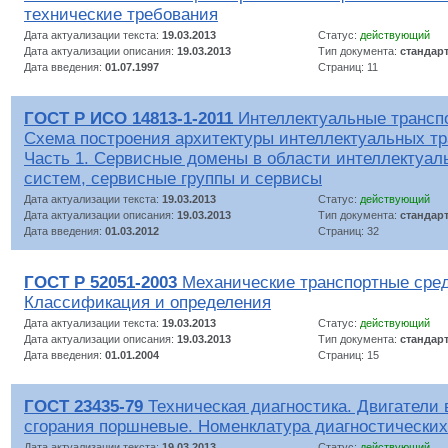
технические требования
Дата актуализации текста:
19.03.2013
Статус:
действующий
Дата актуализации описания:
19.03.2013
Тип документа:
стандар
Дата введения:
01.07.1997
Страниц: 11
ГОСТ Р ИСО 14813-1-2011
Интеллектуальные трансп
Схема построения архитектуры интеллектуальных тр
Часть 1. Сервисные домены в области интеллектуал
систем, сервисные группы и сервисы
Дата актуализации текста:
19.03.2013
Статус:
действующий
Дата актуализации описания:
19.03.2013
Тип документа:
стандар
Дата введения:
01.03.2012
Страниц: 32
ГОСТ Р 52051-2003
Механические транспортные сред
Классификация и определения
Дата актуализации текста:
19.03.2013
Статус:
действующий
Дата актуализации описания:
19.03.2013
Тип документа:
стандар
Дата введения:
01.01.2004
Страниц: 15
ГОСТ 23435-79
Техническая диагностика. Двигатели 
сгорания поршневые. Номенклатура диагностических
Дата актуализации текста:
19.03.2013
Статус:
действующий