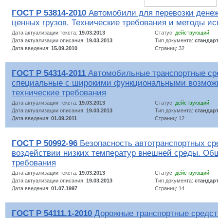
ГОСТ Р 53814-2010
Автомобили для перевозки денеж
ценных грузов. Технические требования и методы и
Дата актуализации текста:
19.03.2013
Статус:
действующий
Дата актуализации описания:
19.03.2013
Тип документа:
стандар
Дата введения:
15.09.2010
Страниц: 32
ГОСТ Р 54314-2011
Автомобильные транспортные ср
специальные с широкими функциональными возмож
технические требования
Дата актуализации текста:
19.03.2013
Статус:
действующий
Дата актуализации описания:
19.03.2013
Тип документа:
стандар
Дата введения:
01.09.2011
Страниц: 12
ГОСТ Р 50992-96
Безопасность автотранспортных ср
воздействии низких температур внешней среды. Об
требования
Дата актуализации текста:
19.03.2013
Статус:
действующий
Дата актуализации описания:
19.03.2013
Тип документа:
стандар
Дата введения:
01.07.1997
Страниц: 14
ГОСТ Р 54111.1-2010
Дорожные транспортные средст