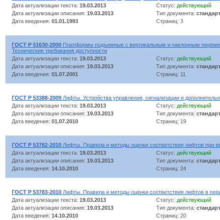
Дата актуализации текста:
19.03.2013
Статус:
действующий
Дата актуализации описания:
19.03.2013
Тип документа:
стандар
Дата введения:
01.01.1993
Страниц: 3
ГОСТ Р 51630-2000
Платформы подъемные с вертикальным и наклонным переме
Технические требования доступности
Дата актуализации текста:
19.03.2013
Статус:
действующий
Дата актуализации описания:
19.03.2013
Тип документа:
стандар
Дата введения:
01.07.2001
Страниц: 11
ГОСТ Р 53388-2009
Лифты. Устройства управления, сигнализации и дополнитель
Дата актуализации текста:
19.03.2013
Статус:
действующий
Дата актуализации описания:
19.03.2013
Тип документа:
стандар
Дата введения:
01.07.2010
Страниц: 19
ГОСТ Р 53782-2010
Лифты. Правила и методы оценки соответствия лифтов при в
Дата актуализации текста:
19.03.2013
Статус:
действующий
Дата актуализации описания:
19.03.2013
Тип документа:
стандар
Дата введения:
14.10.2010
Страниц: 24
ГОСТ Р 53783-2010
Лифты. Правила и методы оценки соответствия лифтов в пер
Дата актуализации текста:
19.03.2013
Статус:
действующий
Дата актуализации описания:
19.03.2013
Тип документа:
стандар
Дата введения:
14.10.2010
Страниц: 20