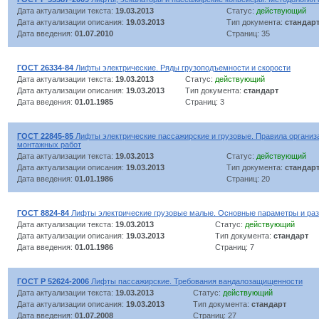
Дата актуализации текста:
19.03.2013
Статус:
действующий
Дата актуализации описания:
19.03.2013
Тип документа:
стандар
Дата введения:
01.07.2010
Страниц: 35
ГОСТ 26334-84
Лифты электрические. Ряды грузоподъемности и скорости
Дата актуализации текста:
19.03.2013
Статус:
действующий
Дата актуализации описания:
19.03.2013
Тип документа:
стандарт
Дата введения:
01.01.1985
Страниц: 3
ГОСТ 22845-85
Лифты электрические пассажирские и грузовые. Правила организа
монтажных работ
Дата актуализации текста:
19.03.2013
Статус:
действующий
Дата актуализации описания:
19.03.2013
Тип документа:
стандар
Дата введения:
01.01.1986
Страниц: 20
ГОСТ 8824-84
Лифты электрические грузовые малые. Основные параметры и ра
Дата актуализации текста:
19.03.2013
Статус:
действующий
Дата актуализации описания:
19.03.2013
Тип документа:
стандарт
Дата введения:
01.01.1986
Страниц: 7
ГОСТ Р 52624-2006
Лифты пассажирские. Требования вандалозащищенности
Дата актуализации текста:
19.03.2013
Статус:
действующий
Дата актуализации описания:
19.03.2013
Тип документа:
стандарт
Дата введения:
01.07.2008
Страниц: 27