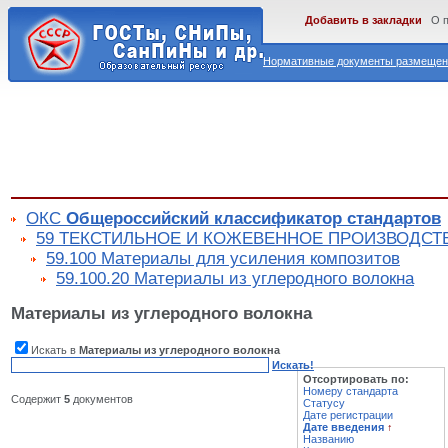
Добавить в закладки
О 
Нормативные документы размещены
ОКС
Общероссийский классификатор стандартов
59 ТЕКСТИЛЬНОЕ И КОЖЕВЕННОЕ ПРОИЗВОДСТ
59.100 Материалы для усиления композитов
59.100.20 Материалы из углеродного волокна
Материалы из углеродного волокна
Искать в
Материалы из углеродного волокна
Искать!
Отсортировать по:
Номеру стандарта
Содержит
5
документов
Статусу
Дате регистрации
Дате введения
↑
Названию