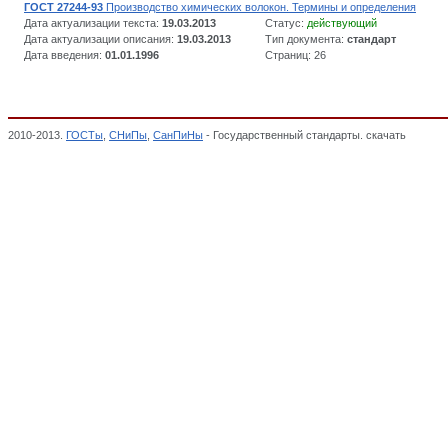
ГОСТ 27244-93
Производство химических волокон. Термины и определения
Дата актуализации текста:
19.03.2013
Статус:
действующий
Дата актуализации описания:
19.03.2013
Тип документа:
стандарт
Дата введения:
01.01.1996
Страниц: 26
2010-2013.
ГОСТы
,
СНиПы
,
СанПиНы
- Государственный стандарты. скачать
Материа
ПРОИЗВОДСТВО, Общероссийский классификатор стандартов,