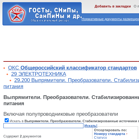
Добавить в закладки
О 
Нормативные документы размещены
ОКС
Общероссийский классификатор стандартов
29 ЭЛЕКТРОТЕХНИКА
29.200 Выпрямители. Преобразователи. Стабилиз
питания
Выпрямители. Преобразователи. Стабилизированн
питания
Включая полупроводниковые преобразователи
Искать в
Выпрямители. Преобразователи. Стабилизированные источники 
Искать!
Отсортировать по:
Номеру стандарта
↑
Содержит
2
документов
Статусу