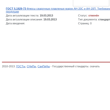
ГОСТ 5.1929-73
Флюсы сварочные плавленые марок АН-20С и АН-20П. Требования
продукции
Дата актуализации текста:
19.03.2013
Статус:
отменён
Дата актуализации описания:
19.03.2013
Тип документа:
стандар
Дата введения:
Страниц: 0
2010-2013.
ГОСТы
,
СНиПы
,
СанПиНы
- Государственный стандарты. скачать
Сварочн