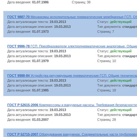
Дата введения:
01.07.1986
Страниц: 38
ГОСТ 9887-70
Механизмы исполнительные пневматические мембранные ГСП. Об
Дата актуализации текста:
19.03.2013
Статус:
действующий
Дата актуализации описания:
19.03.2013
Тип документа:
стандар
Дата введения:
01.07.1973
Страниц: 7
ГОСТ 9986-78
ГСП. Преобразователи электропневматические аналоговые. Общие
Дата актуализации текста:
19.03.2013
Статус:
действующий
Дата актуализации описания:
19.03.2013
Тип документа:
стандар
Дата введения:
01.07.1979
Страниц: 10
ГОСТ 9988-84
Устройства регулирующие пневматические ГСП. Общие техническ
Дата актуализации текста:
19.03.2013
Статус:
действующий
Дата актуализации описания:
19.03.2013
Тип документа:
стандар
Дата введения:
01.07.1985
Страниц: 18
ГОСТ Р 52615-2006
Компрессоры и вакуумные насосы. Требования безопасности.
Дата актуализации текста:
19.03.2013
Статус:
действующий
Дата актуализации описания:
19.03.2013
Тип документа:
стандар
Дата введения:
01.03.2007
Страниц: 28
ГОСТ Р 52715-2007
Оборудование вакуумное. Соединительные части трубопрово