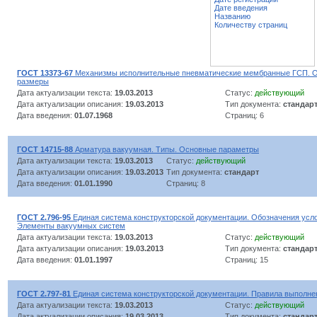
Дате введения
Названию
Количеству страниц
ГОСТ 13373-67
Механизмы исполнительные пневматические мембранные ГСП. О
размеры
Дата актуализации текста:
19.03.2013
Статус:
действующий
Дата актуализации описания:
19.03.2013
Тип документа:
стандар
Дата введения:
01.07.1968
Страниц: 6
ГОСТ 14715-88
Арматура вакуумная. Типы. Основные параметры
Дата актуализации текста:
19.03.2013
Статус:
действующий
Дата актуализации описания:
19.03.2013
Тип документа:
стандарт
Дата введения:
01.01.1990
Страниц: 8
ГОСТ 2.796-95
Единая система конструкторской документации. Обозначения усл
Элементы вакуумных систем
Дата актуализации текста:
19.03.2013
Статус:
действующий
Дата актуализации описания:
19.03.2013
Тип документа:
стандар
Дата введения:
01.01.1997
Страниц: 15
ГОСТ 2.797-81
Единая система конструкторской документации. Правила выполн
Дата актуализации текста:
19.03.2013
Статус:
действующий
Дата актуализации описания:
19.03.2013
Тип документа:
стандар