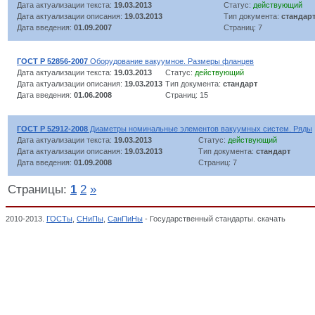
Дата актуализации текста:
19.03.2013
Статус:
действующий
Дата актуализации описания:
19.03.2013
Тип документа:
стандар
Дата введения:
01.09.2007
Страниц: 7
ГОСТ Р 52856-2007
Оборудование вакуумное. Размеры фланцев
Дата актуализации текста:
19.03.2013
Статус:
действующий
Дата актуализации описания:
19.03.2013
Тип документа:
стандарт
Дата введения:
01.06.2008
Страниц: 15
ГОСТ Р 52912-2008
Диаметры номинальные элементов вакуумных систем. Ряды
Дата актуализации текста:
19.03.2013
Статус:
действующий
Дата актуализации описания:
19.03.2013
Тип документа:
стандарт
Дата введения:
01.09.2008
Страниц: 7
Страницы:
1
2
»
2010-2013.
ГОСТы
,
СНиПы
,
СанПиНы
- Государственный стандарты. скачать
Вакуум
НАЗНАЧЕНИЯ, Общероссийский классификатор стандартов,