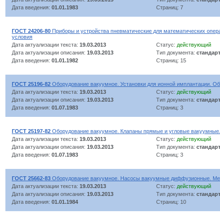
Дата введения:
01.01.1983
Страниц: 7
ГОСТ 24206-80
Приборы и устройства пневматические для математических опер
условия
Дата актуализации текста:
19.03.2013
Статус:
действующий
Дата актуализации описания:
19.03.2013
Тип документа:
стандар
Дата введения:
01.01.1982
Страниц: 15
ГОСТ 25196-82
Оборудование вакуумное. Установки для ионной имплантации. О
Дата актуализации текста:
19.03.2013
Статус:
действующий
Дата актуализации описания:
19.03.2013
Тип документа:
стандар
Дата введения:
01.07.1983
Страниц: 3
ГОСТ 25197-82
Оборудование вакуумное. Клапаны прямые и угловые вакуумные
Дата актуализации текста:
19.03.2013
Статус:
действующий
Дата актуализации описания:
19.03.2013
Тип документа:
стандар
Дата введения:
01.07.1983
Страниц: 3
ГОСТ 25662-83
Оборудование вакуумное. Насосы вакуумные диффузионные. Ме
Дата актуализации текста:
19.03.2013
Статус:
действующий
Дата актуализации описания:
19.03.2013
Тип документа:
стандар
Дата введения:
01.01.1984
Страниц: 10