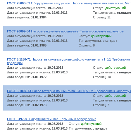
ГОСТ 25663-83
Оборудование вакуумное. Насосы вакуумные механические. Мет
Дата актуализации текста:
19.03.2013
Статус:
действующий
Дата актуализации описания:
19.03.2013
Тип документа:
стандар
Дата введения:
01.01.1984
Страниц: 11
ГОСТ 26099-84
Насосы вакуумные поршневые. Типы и основные параметры
Дата актуализации текста:
19.03.2013
Статус:
действующий
Дата актуализации описания:
19.03.2013
Тип документа:
стандарт
Дата введения:
01.01.1985
Страниц: 8
ГОСТ 5.1150-71
Насосы высоковакуумные диффузионные типа НВД. Требования к
продукции
Дата актуализации текста:
19.03.2013
Статус:
действующий
Дата актуализации описания:
19.03.2013
Тип документа:
стандар
Дата введения:
01.01.1972
Страниц: 10
ГОСТ 5.1807-73
Насос геттерно-ионный типа ГИН-0,5-1М. Требования к качеству 
Дата актуализации текста:
19.03.2013
Статус:
действующий
Дата актуализации описания:
19.03.2013
Тип документа:
стандар
Дата введения:
01.02.1973
Страниц: 7
ГОСТ 5197-85
Вакуумная техника. Термины и определения
Дата актуализации текста:
19.03.2013
Статус:
действующий
Дата актуализации описания:
19.03.2013
Тип документа:
стандарт