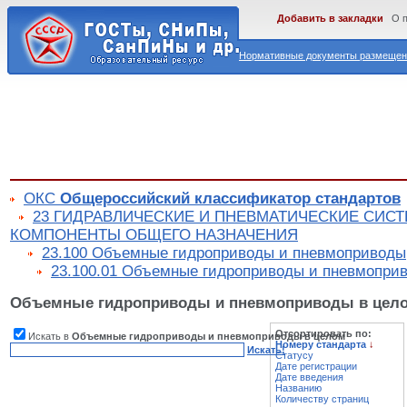
Добавить в закладки
О 
Нормативные документы размещены
ОКС
Общероссийский классификатор стандартов
23 ГИДРАВЛИЧЕСКИЕ И ПНЕВМАТИЧЕСКИЕ СИС
КОМПОНЕНТЫ ОБЩЕГО НАЗНАЧЕНИЯ
23.100 Объемные гидроприводы и пневмоприводы
23.100.01 Объемные гидроприводы и пневмопри
Объемные гидроприводы и пневмоприводы в цел
Отсортировать по:
Искать в
Объемные гидроприводы и пневмоприводы в целом
Номеру стандарта
↓
Искать!
Статусу
Дате регистрации
Дате введения
Названию
Количеству страниц