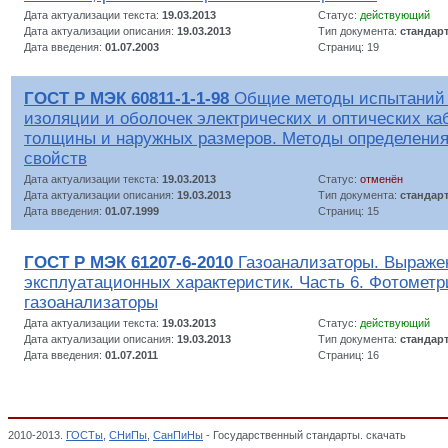
Дата актуализации текста:
19.03.2013
Статус:
действующий
Дата актуализации описания:
19.03.2013
Тип документа:
стандар
Дата введения:
01.07.2003
Страниц: 19
ГОСТ Р МЭК 60811-1-1-98
Общие методы испытаний
изоляции и оболочек электрических и оптических ка
толщины и наружных размеров. Методы определения
свойств
Дата актуализации текста:
19.03.2013
Статус:
отменён
Дата актуализации описания:
19.03.2013
Тип документа:
стандар
Дата введения:
01.07.1999
Страниц: 15
ГОСТ Р МЭК 61207-6-2010
Газоанализаторы. Выраже
эксплуатационных характеристик. Часть 6. Фотометр
газоанализаторы
Дата актуализации текста:
19.03.2013
Статус:
действующий
Дата актуализации описания:
19.03.2013
Тип документа:
стандар
Дата введения:
01.07.2011
Страниц: 16
2010-2013.
ГОСТы
,
СНиПы
,
СанПиНы
- Государственный стандарты. скачать
Электри