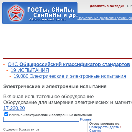
Добавить в закладки
О 
Нормативные документы размещены
ОКС
Общероссийский классификатор стандартов
19 ИСПЫТАНИЯ
19.080 Электрические и электронные испытания
Электрические и электронные испытания
Включая испытательное оборудование
Оборудование для измерения электрических и магнитн
17.220.20
Искать в
Электрические и электронные испытания
Искать!
Отсортировать по:
Номеру стандарта
↑
Содержит
5
документов
Статусу