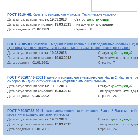
ГОСТ 25194-82
Халаты медицинские мужские. Технические условия
Дата актуализации текста:
19.03.2013
Статус:
действующий
Дата актуализации описания:
19.03.2013
Тип документа:
стандарт
Дата введения:
01.07.1983
Страниц: 11
ГОСТ 28385-89
Комплексы медицинского назначения передвижные (подвижные) 
Цветографические схемы. Опознавательные знаки. Технические требования
Дата актуализации текста:
19.03.2013
Статус:
действующий
Дата актуализации описания:
19.03.2013
Тип документа:
стандар
Дата введения:
01.01.1991
Страниц: 7
ГОСТ Р 50267.41-2001
Изделия медицинские электрические. Часть 2. Частные тр
смотровым (диагностическим) и хирургическим светильникам
Дата актуализации текста:
19.03.2013
Статус:
действующий
Дата актуализации описания:
19.03.2013
Тип документа:
стандар
Дата введения:
01.07.2002
Страниц: 28
ГОСТ Р 50267.38-99
Изделия медицинские электрические. Часть 2. Частные требо
кроватям медицинским электрическим
Дата актуализации текста:
19.03.2013
Статус:
действующий
Дата актуализации описания:
19.03.2013
Тип документа:
стандар
Дата введения:
01.01.2001
Страниц: 24