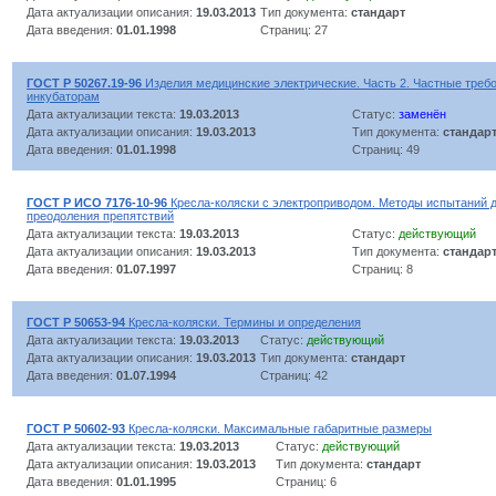
Дата актуализации описания:
19.03.2013
Тип документа:
стандарт
Дата введения:
01.01.1998
Страниц: 27
ГОСТ Р 50267.19-96
Изделия медицинские электрические. Часть 2. Частные требо
инкубаторам
Дата актуализации текста:
19.03.2013
Статус:
заменён
Дата актуализации описания:
19.03.2013
Тип документа:
стандар
Дата введения:
01.01.1998
Страниц: 49
ГОСТ Р ИСО 7176-10-96
Кресла-коляски с электроприводом. Методы испытаний 
преодоления препятствий
Дата актуализации текста:
19.03.2013
Статус:
действующий
Дата актуализации описания:
19.03.2013
Тип документа:
стандар
Дата введения:
01.07.1997
Страниц: 8
ГОСТ Р 50653-94
Кресла-коляски. Термины и определения
Дата актуализации текста:
19.03.2013
Статус:
действующий
Дата актуализации описания:
19.03.2013
Тип документа:
стандарт
Дата введения:
01.07.1994
Страниц: 42
ГОСТ Р 50602-93
Кресла-коляски. Максимальные габаритные размеры
Дата актуализации текста:
19.03.2013
Статус:
действующий
Дата актуализации описания:
19.03.2013
Тип документа:
стандарт
Дата введения:
01.01.1995
Страниц: 6